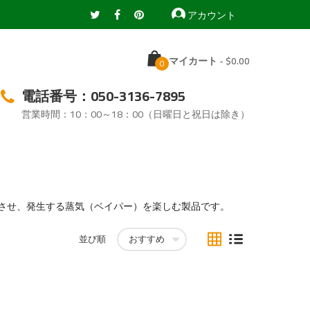
アカウント
マイカート
-
電話番号：050-3136-7895
営業時間：10：00～18：00（日曜日と祝日は除き）
させ、発生する蒸気（ベイパー）を楽しむ製品です。
表
リ
並び順
ス
ト