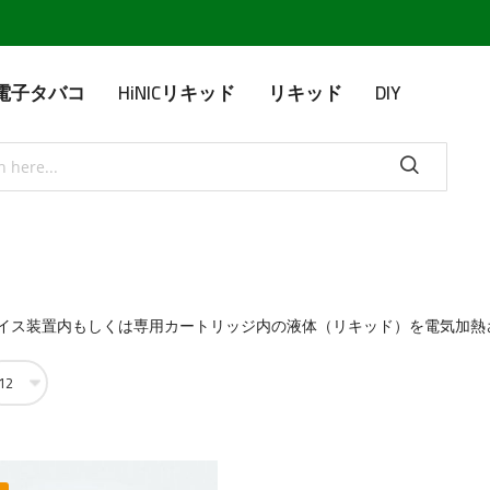
IC電子タバコ
HiNICリキッド
リキッド
DIY
イス装置内もしくは専用カートリッジ内の液体（リキッド）を電気加熱