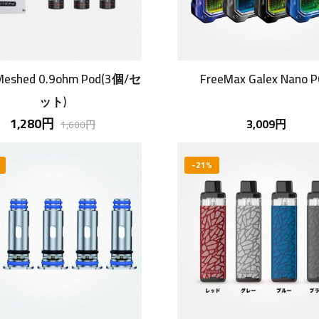
 Meshed 0.9ohm Pod(3個/セ
FreeMax Galex Nano 
ット)
1,280円
3,009円
1,600円
-21%