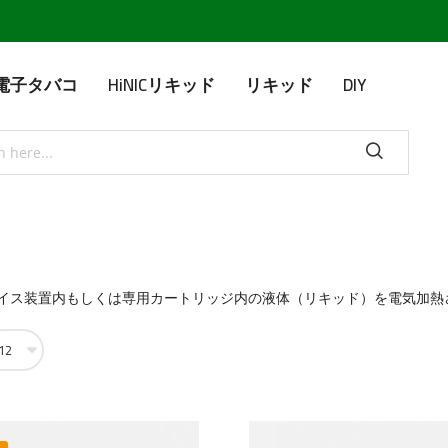
IC電子タバコ
HiNICリキッド
リキッド
DIY
イス装置内もしくは専用カートリッジ内の液体（リキッド）を電気加熱