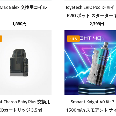
eMax Galex 交換用コイル
Joyetech EVIO Pod ジ
EVIO ポット スタータ
1,880円
2,399円
-13%
t Charon Baby Plus 交換用
Smoant Knight 40 Kit 3
ODカートリッジ 3.5ml
1500mAh スモアント ナ