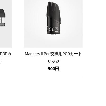
用PODカ
Manners II Pod交換用PODカート
）
リッジ
500円