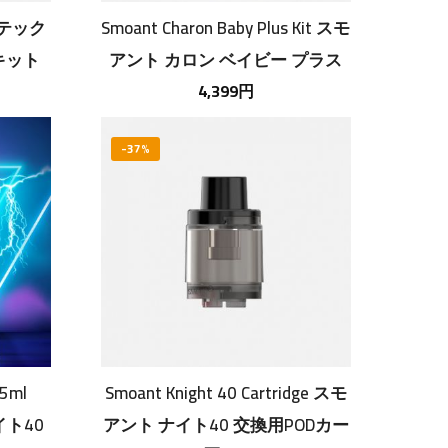
ョイテック
Smoant Charon Baby Plus Kit スモ
ーキット
アント カロン ベイビー プラス
スターターキット
4,399円
-37%
.5ml
Smoant Knight 40 Cartridge スモ
イト40
アント ナイト40 交換用PODカー