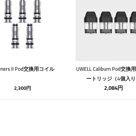
nners II Pod交換用コイル
UWELL Caliburn Pod交換
ートリッジ（4個入り
2,084円
2,300円