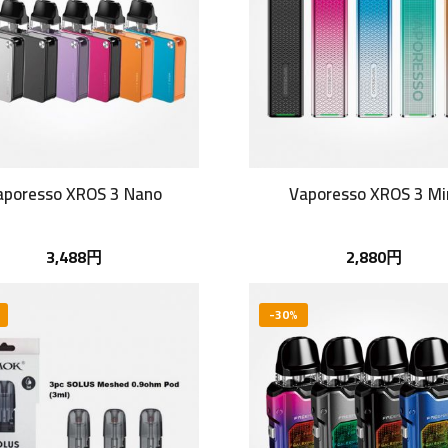
aporesso XROS 3 Nano
Vaporesso XROS 3 Mi
3,488円
2,880円
-30%