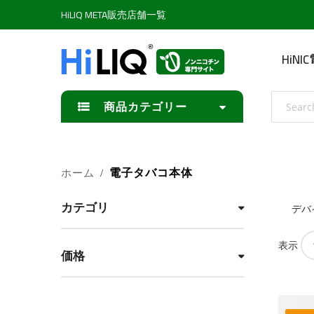
HiLIQ META販売店舗一覧
HiN
検索
商品カテゴリー
電子タバコ本体
ホーム
カテゴリ
デバ
表示
価格