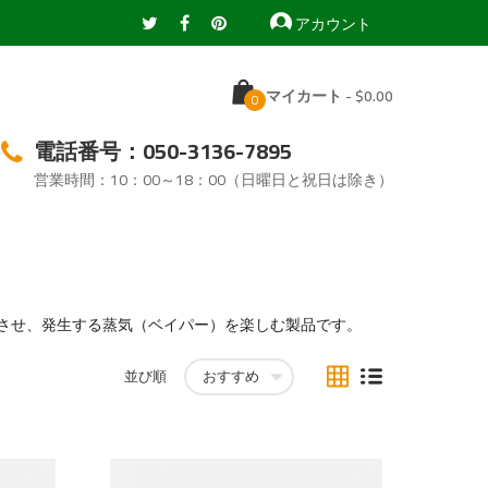
アカウント
マイカート
-
電話番号：050-3136-7895
営業時間：10：00～18：00（日曜日と祝日は除き）
させ、発生する蒸気（ベイパー）を楽しむ製品です。
表
リ
並び順
ス
ト