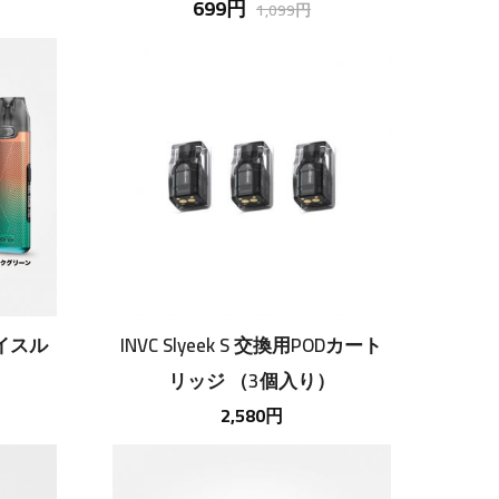
699円
トリッジ 3.5ml （1個入り）
1,099円
ブイスル
INVC Slyeek S 交換用PODカート
リッジ （3個入り）
2,580円