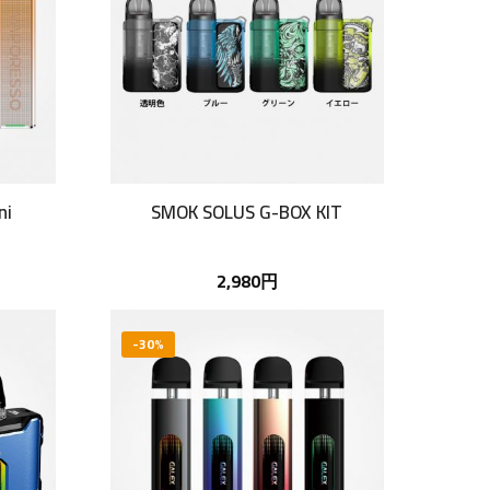
ni
SMOK SOLUS G-BOX KIT
2,980円
-30%