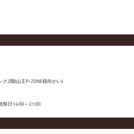
ク2階(山王P-ZONE様向かい)
祭日14:00～21:00