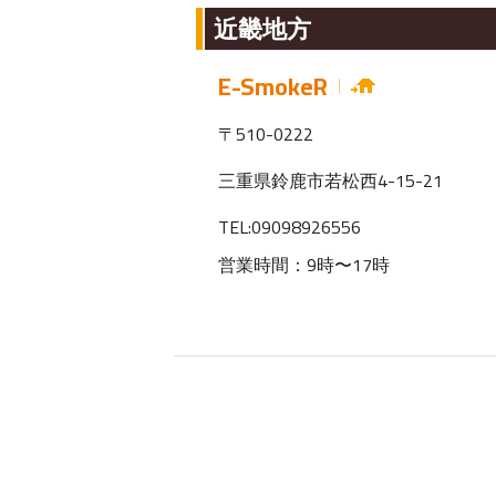
近畿地方
E-SmokeR
〒510-0222
三重県鈴鹿市若松西4-15-21
TEL:09098926556
営業時間：9時〜17時