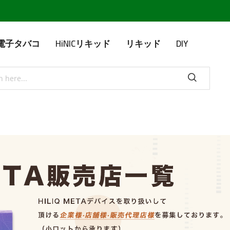
IC電子タバコ
HiNICリキッド
リキッド
DIY