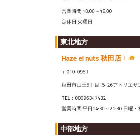
営業時間:10:00～18:00
定休日:火曜日
東北地方
Haze el nuts 秋田店
〒010-0951
秋田市山王5丁目15-26アトリエサン
TEL：08096347432
営業時間:平日14:30～21:30 日曜・祝
中部地方