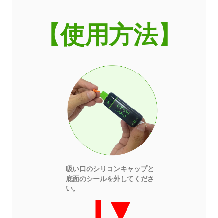
【使用方法】
吸い口のシリコンキャップと
底面のシールを外してくださ
い。