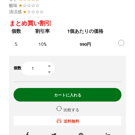
酸味
★
☆☆☆☆
清涼感
★
☆☆☆☆
まとめ買い割引
個数
割引率
1個あたりの価格
5
10%
990円
個数
カートに入れる
比較する
送料無料