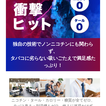
独自の技術でノンニコチンにも関わら
ず、
タバコに劣らない吸いごたえで満足感た
っぷり！
ニコチン・タール・カロリー・糖質が全てゼロ、
タバコ臭さ・副流煙もゼロ、他人に迷惑かけず