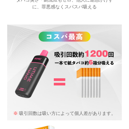
に、罪悪感なくスパスパ吸える
※
吸引回数は吸い方によって個人差があります。