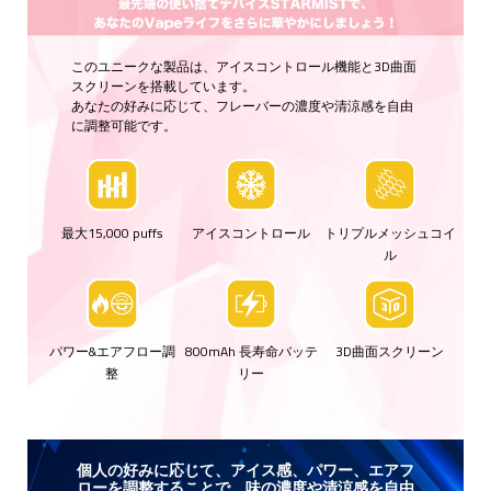
このユニークな製品は、アイスコントロール機能と3D曲面
スクリーンを搭載しています。
あなたの好みに応じて、フレーバーの濃度や清涼感を自由
に調整可能です。
最大15,000 puffs
アイスコントロール
トリプルメッシュコイ
ル
パワー&エアフロー調
800mAh 長寿命バッテ
3D曲面スクリーン
整
リー
個人の好みに応じて、アイス感、パワー、エアフ
ローを調整することで、味の濃度や清涼感を自由