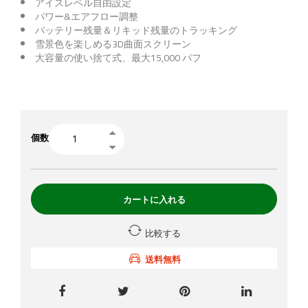
アイスレベル自由設定
パワー&エアフロー調整
バッテリー残量＆リキッド残量のトラッキング
雪景色を楽しめる3D曲面スクリーン
大容量の使い捨て式、最大15,000 パフ
個数
カートに入れる
比較する
送料無料