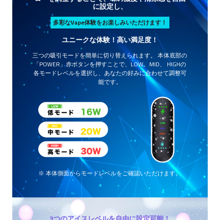
に設定し、
多彩なVape体験をお楽しみいただけます！
ユニークな体験！高い満足度！
三つの吸引モードを簡単に切り替えられます。 本体底部の
「POWER」赤ボタンを押すことで、LOW、MID、 HIGHの
各モードレベルを選択し、あなたの好みに合わせて調整可
能です。
※ 本体側面からモードレベルをご確認いただけます。
3つのアイスレベルを自由に設定可能！