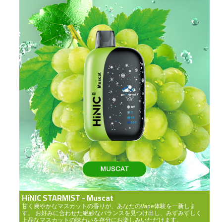
HiNIC STARMIST - Muscat
甘く爽やかなマスカットの香りが、あなたのVape体験を一新しま
す。 お好みに合わせた絶妙なバランスを見つけ出し、みずみずしく
上品なマスカットの味わいを存分にお楽しみいただけます。