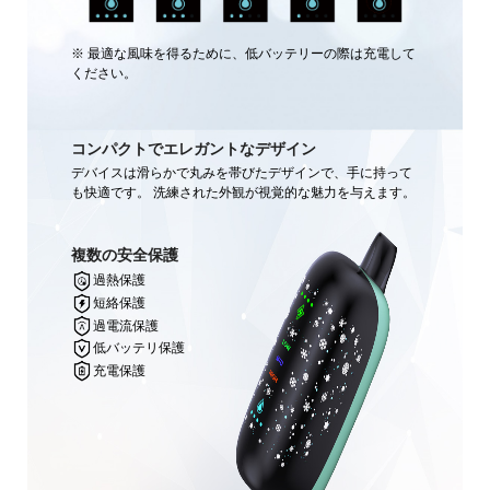
※ 最適な風味を得るために、低バッテリーの際は充電して
ください。
コンパクトでエレガントなデザイン
デバイスは滑らかで丸みを帯びたデザインで、手に持って
も快適です。 洗練された外観が視覚的な魅力を与えます。
複数の安全保護
過熱保護
短絡保護
過電流保護
低バッテリ保護
充電保護