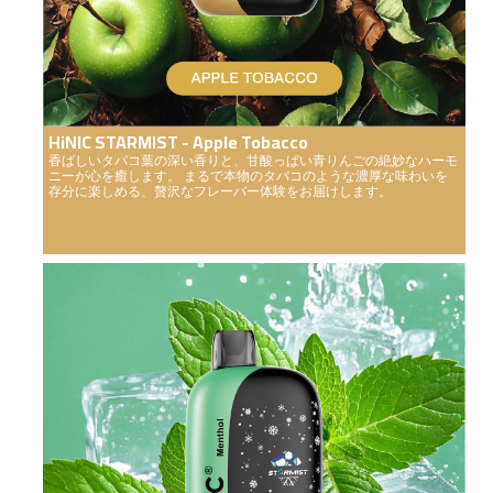
HiNIC STARMIST - Apple Tobacco
香ばしいタバコ葉の深い香りと、甘酸っぱい青りんごの絶妙なハーモ
ニーが心を癒します。 まるで本物のタバコのような濃厚な味わいを
存分に楽しめる、贅沢なフレーバー体験をお届けします。