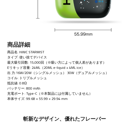
商品詳細
商品名: HiNIC STARMIST
タイプ: 使い捨てデバイス
最大吸引回数: 15,000回（※吸い方によって個人差があります）
Eリキッド容量: 24ML（20ML e-liquid + 4ML ice）
出 力:16W/20W（シングルメッシュ） 30W（デュアルメッシュ）
コイル: トリプルメッシュ
抵抗値: 0.8Ω
バッテリー: 800 mAh
充電ポート: Type-C（※本製品には付属していません）
本体サイズ: 99.68 × 55.99 × 29.94 mm
斬新なデザイン、優れたフレーバー