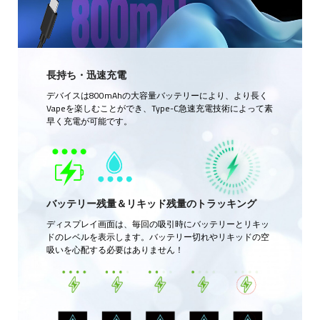
長持ち・迅速充電
デバイスは800mAhの大容量バッテリーにより、より長く
Vapeを楽しむことができ、Type-C急速充電技術によって素
早く充電が可能です。
バッテリー残量＆リキッド残量のトラッキング
ディスプレイ画面は、毎回の吸引時にバッテリーとリキッ
ドのレベルを表示します。バッテリー切れやリキッドの空
吸いを心配する必要はありません！