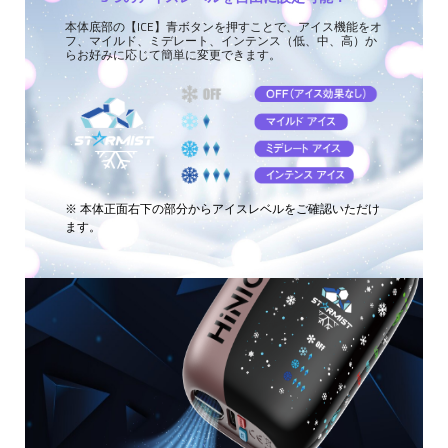
本体底部の【ICE】青ボタンを押すことで、アイス機能をオ
フ、マイルド、ミデレート、インテンス（低、中、高）か
らお好みに応じて簡単に変更できます。
※ 本体正面右下の部分からアイスレベルをご確認いただけ
ます。