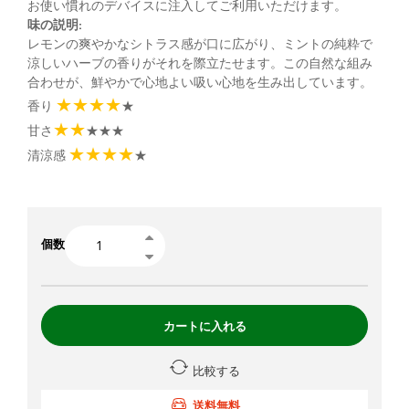
お使い慣れのデバイスに注入してご利用いただけます。
味の説明:
レモンの爽やかなシトラス感が口に広がり、ミントの純粋で
涼しいハーブの香りがそれを際立たせます。この自然な組み
合わせが、鮮やかで心地よい吸い心地を生み出しています。
★★★★
香り
★
★★
甘さ
★★★
★★★★
清涼感
★
個数
カートに入れる
比較する
送料無料